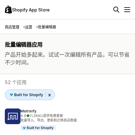
Shopify App Store
商店管理
运营
批量编辑器
批量编辑器应用
产品开始多起来。试试一次编辑所有产品，可以节省
不少时间。
52 个应用
Built for Shopify
Matrixify
星（满分 5 星）
4.9
(1,366)
•
提供免费套餐
总共 1366 条评论
批量导入、导出、更新和迁移商店数据
Built for Shopify