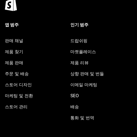
앱 범주
인기 범주
판매 채널
드랍쉬핑
제품 찾기
마켓플레이스
제품 판매
제품 리뷰
주문 및 배송
상향 판매 및 번들
스토어 디자인
이메일 마케팅
마케팅 및 전환
SEO
스토어 관리
배송
통화 및 번역