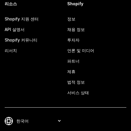
리소스
Shopify
Shopify 지원 센터
정보
API 설명서
채용 정보
Shopify 커뮤니티
투자자
리서치
언론 및 미디어
파트너
제휴
법적 정보
서비스 상태