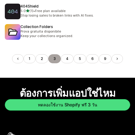
404Shield
เต็ม 5 ดาว
5.0
(1)
•
Free plan available
ทั้งหมด 1 รีวิว
Stop losing sales to broken links with AI fixes.
Collection Folders
Prova gratuita disponibile
Keep your collections organized.
1
2
3
4
5
6
9
ต้องการเพิ่มแอปใช่ไหม
ทดลองใช้งาน Shopify ฟรี 3 วัน