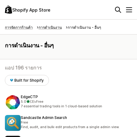
Shopify App Store
การจัดการร้านค้า
การดำเนินงาน
การดำเนินงาน - อื่นๆ
การดำเนินงาน - อื่นๆ
แอป 196 รายการ
Built for Shopify
EdgeCTP
เต็ม 5 ดาว
5.0
(3)
•
Free
ทั้งหมด 3 รีวิว
7 essential trading tools in 1 cloud-based solution
Sandcastle Admin Search
Free
Find, audit, and bulk-edit products from a single admin view.