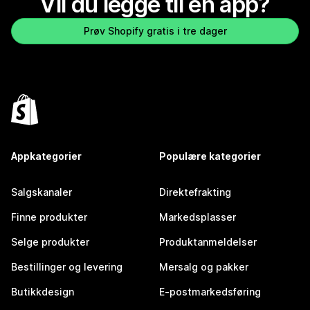
Vil du legge til en app?
Prøv Shopify gratis i tre dager
Appkategorier
Populære kategorier
Salgskanaler
Direktefrakting
Finne produkter
Markedsplasser
Selge produkter
Produktanmeldelser
Bestillinger og levering
Mersalg og pakker
Butikkdesign
E-postmarkedsføring