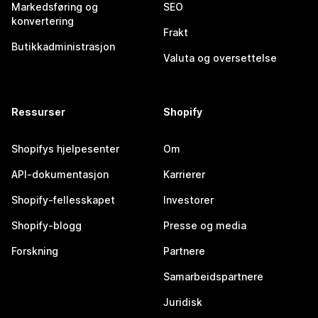
Markedsføring og
SEO
konvertering
Frakt
Butikkadministrasjon
Valuta og oversettelse
Ressurser
Shopify
Shopifys hjelpesenter
Om
API-dokumentasjon
Karrierer
Shopify-fellesskapet
Investorer
Shopify-blogg
Presse og media
Forskning
Partnere
Samarbeidspartnere
Juridisk