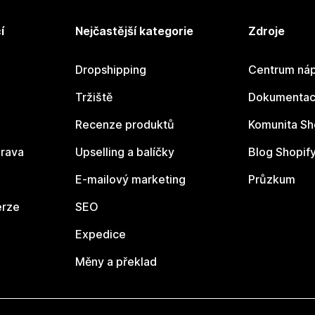
í
Nejčastější kategorie
Zdroje
Dropshipping
Centrum náp
Tržiště
Dokumentace
Recenze produktů
Komunita Sh
rava
Upselling a balíčky
Blog Shopif
E-mailový marketing
Průzkum
erze
SEO
Expedice
Měny a překlad