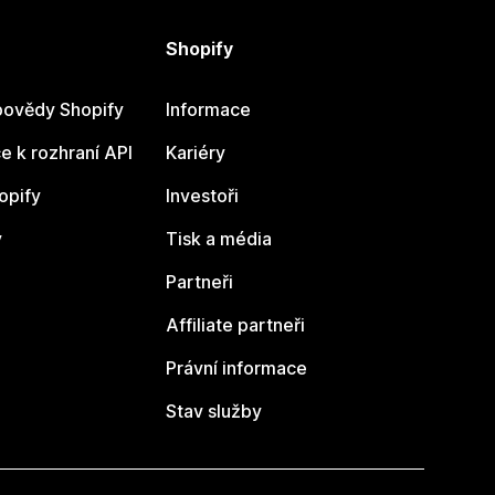
Shopify
ovědy Shopify
Informace
 k rozhraní API
Kariéry
opify
Investoři
y
Tisk a média
Partneři
Affiliate partneři
Právní informace
Stav služby