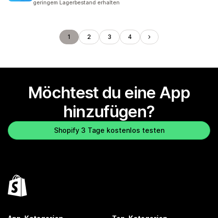
geringem Lagerbestand erhalten
1
2
3
4
Möchtest du eine App
hinzufügen?
Shopify 3 Tage kostenlos testen