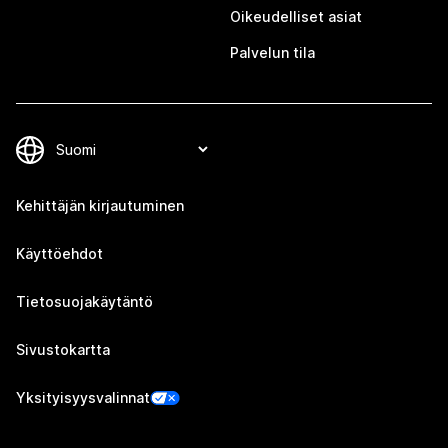
Oikeudelliset asiat
Palvelun tila
Kehittäjän kirjautuminen
Käyttöehdot
Tietosuojakäytäntö
Sivustokartta
Yksityisyysvalinnat