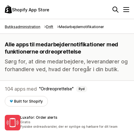
Shopify App Store
Butiksadministration
Drift
Medarbejdernotifikationer
Alle apps til medarbejdernotifikationer med
funktionerne ordreoprettelse
Sørg for, at dine medarbejdere, leverandører og
forhandlere ved, hvad der foregår i din butik.
104 apps med
Ordreoprettelse
Ryd
Built for Shopify
Luxafor: Order alerts
Gratis
Fysiske ordreadvarsler, der er synlige og hørbare for dit team