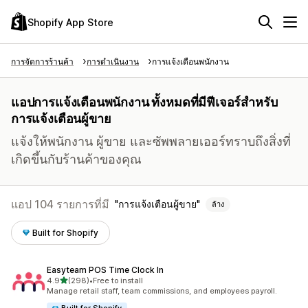
Shopify App Store
การจัดการร้านค้า
การดำเนินงาน
การแจ้งเตือนพนักงาน
แอปการแจ้งเตือนพนักงาน ทั้งหมดที่มีฟีเจอร์สำหรับ
การแจ้งเตือนผู้ขาย
แจ้งให้พนักงาน ผู้ขาย และซัพพลายเออร์ทราบถึงสิ่งที่
เกิดขึ้นกับร้านค้าของคุณ
แอป 104 รายการที่มี
การแจ้งเตือนผู้ขาย
ล้าง
Built for Shopify
Easyteam POS Time Clock In
เต็ม 5 ดาว
4.9
(298)
•
Free to install
ทั้งหมด 298 รีวิว
Manage retail staff, team commissions, and employees payroll.