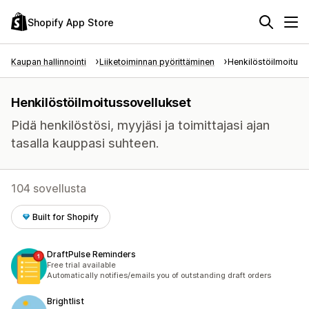
Shopify App Store
Kaupan hallinnointi
Liiketoiminnan pyörittäminen
Henkilöstöilmoituks
Henkilöstöilmoitussovellukset
Pidä henkilöstösi, myyjäsi ja toimittajasi ajan
tasalla kauppasi suhteen.
104 sovellusta
Built for Shopify
DraftPulse Reminders
Free trial available
Automatically notifies/emails you of outstanding draft orders
Brightlist