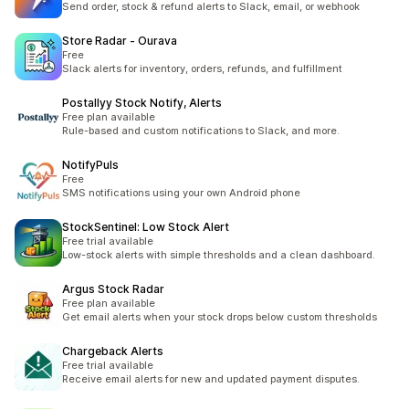
Send order, stock & refund alerts to Slack, email, or webhook
Store Radar ‑ Ourava
Free
Slack alerts for inventory, orders, refunds, and fulfillment
Postallyy Stock Notify, Alerts
Free plan available
Rule-based and custom notifications to Slack, and more.
NotifyPuls
Free
SMS notifications using your own Android phone
StockSentinel: Low Stock Alert
Free trial available
Low-stock alerts with simple thresholds and a clean dashboard.
Argus Stock Radar
Free plan available
Get email alerts when your stock drops below custom thresholds
Chargeback Alerts
Free trial available
Receive email alerts for new and updated payment disputes.