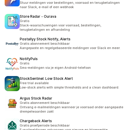
Stuur meldingen voor bestellingen, voorraad en terugbetalingen
naar Slack, e-mail of een webhook
Store Radar ‑ Ourava
Gratis
Slack-waarschuwingen voor voorraad, bestellingen,
terugbetalingen en afhandeling
Postallyy Stock Notify, Alerts
Gratis abonnement beschikbaar
Aangepaste en regelgebaseerde meldingen voor Slack en meer.
NotifyPuls
Gratis
Sms-meldingen via je eigen Android-telefoon
StockSentinel: Low Stock Alert
Free trial available
Low-stock alerts with simple thresholds and a clean dashboard.
Argus Stock Radar
Gratis abonnement beschikbaar
Ontvang e-mailmeldingen wanneer je voorraad onder aangepaste
drempelwaarden zakt
Chargeback Alerts
Gratis proefperiode beschikbaar
E-mailmeldingen ontvangen voor nieuwe en bijgewerkte