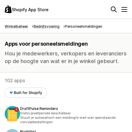
Shopify App Store
Winkelbeheer
Bedrijfsvoering
Personeelsmeldingen
Apps voor personeelsmeldingen
Hou je medewerkers, verkopers en leveranciers
op de hoogte van wat er in je winkel gebeurt.
102 apps
Built for Shopify
DraftPulse Reminders
Gratis proefperiode beschikbaar
Stuurt je automatisch een melding/e-mail over openstaande
conceptbestellingen
Brightlist