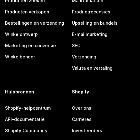
Producten zoeken
Marktplaatsen
Producten verkopen
Productrecensies
Bestellingen en verzending
Upselling en bundels
Winkelontwerp
E-mailmarketing
Marketing en conversie
SEO
Winkelbeheer
Verzending
Valuta en vertaling
Hulpbronnen
Shopify
Shopify-helpcentrum
Over ons
API-documentatie
Carrières
Shopify Community
Investeerders