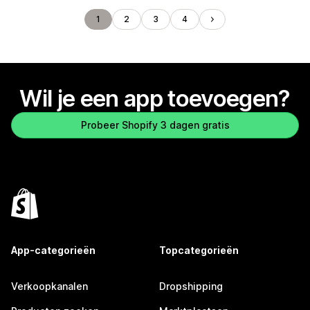
1
2
3
4
Wil je een app toevoegen?
Probeer Shopify 3 dagen gratis
App-categorieën
Topcategorieën
Verkoopkanalen
Dropshipping