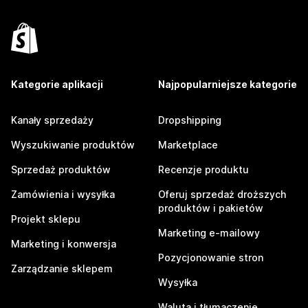
Kategorie aplikacji
Najpopularniejsze kategorie
Kanały sprzedaży
Dropshipping
Wyszukiwanie produktów
Marketplace
Sprzedaż produktów
Recenzje produktu
Zamówienia i wysyłka
Oferuj sprzedaż droższych
produktów i pakietów
Projekt sklepu
Marketing e-mailowy
Marketing i konwersja
Pozycjonowanie stron
Zarządzanie sklepem
Wysyłka
Waluta i tłumaczenie