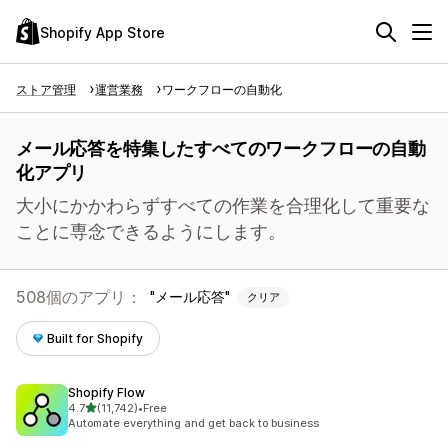
Shopify App Store
ストア管理
運営業務
ワークフローの自動化
メール応答を特集したすべてのワークフローの自動
化アプリ
大小にかかわらずすべての作業を合理化して重要な
ことに専念できるようにします。
508個のアプリ：
メール応答
クリア
Built for Shopify
Shopify Flow
5つ星中
4.7
(11,742)
•
Free
合計レビュー数：11742件
Automate everything and get back to business