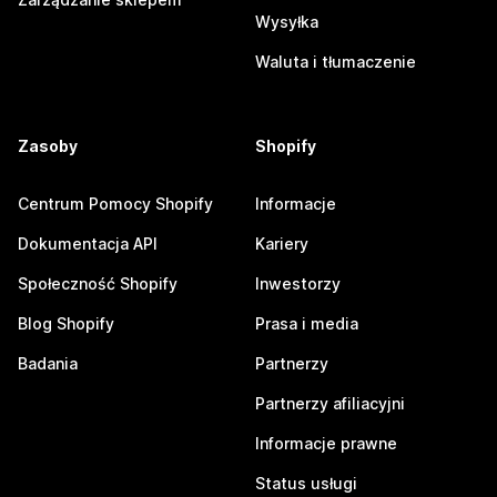
Wysyłka
Waluta i tłumaczenie
Zasoby
Shopify
Centrum Pomocy Shopify
Informacje
Dokumentacja API
Kariery
Społeczność Shopify
Inwestorzy
Blog Shopify
Prasa i media
Badania
Partnerzy
Partnerzy afiliacyjni
Informacje prawne
Status usługi