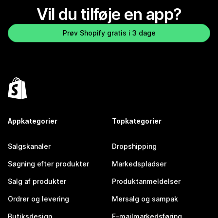
Vil du tilføje en app?
Prøv Shopify gratis i 3 dage
Appkategorier
Topkategorier
Salgskanaler
Dropshipping
Søgning efter produkter
Markedspladser
Salg af produkter
Produktanmeldelser
Ordrer og levering
Mersalg og sampak
Butiksdesign
E-mailmarkedsføring