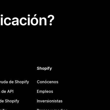
icación?
Shopify
yuda de Shopify
Conócenos
 de API
Empleos
e Shopify
Inversionistas