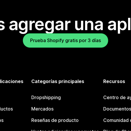
s agregar una apl
Prueba Shopify gratis por 3 días
licaciones
Categorías principales
Recursos
Dropshipping
Centro de a
ductos
Mercados
Documentos
os
Reseñas de producto
Comunidad d