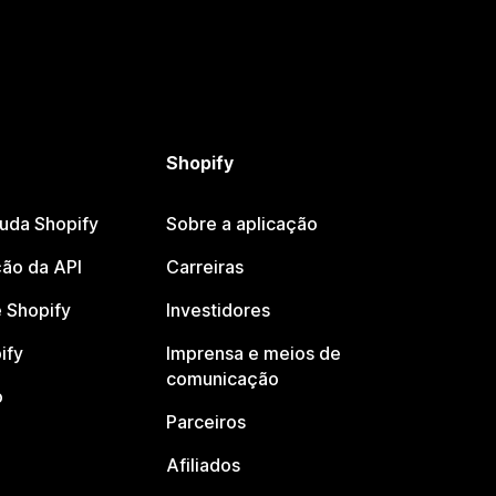
Shopify
juda Shopify
Sobre a aplicação
ão da API
Carreiras
 Shopify
Investidores
ify
Imprensa e meios de
comunicação
o
Parceiros
Afiliados