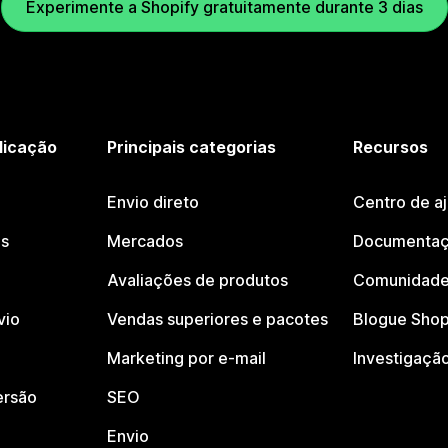
Experimente a Shopify gratuitamente durante 3 dias
licação
Principais categorias
Recursos
Envio direto
Centro de a
os
Mercados
Documentaç
Avaliações de produtos
Comunidade
vio
Vendas superiores e pacotes
Blogue Shop
Marketing por e-mail
Investigaçã
ersão
SEO
Envio