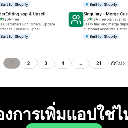
Built for Shopify
Built for Shopify
derEditing.app & Upsell
Singulary ‑ Merge Cu
เต็ม 5 ดาว
เต็ม 5 ดาว
(20)
•
Free
5.0
(8)
•
Free plan availabl
หมด 20 รีวิว
ทั้งหมด 8 รีวิว
's Customers Edit Orders, Update
Easily find and merge dupl
resses, Cancel & Upsell
customer accounts. Better 
Built for Shopify
Built for Shopify
ถัดไป
1
2
3
4
…
21
องการเพิ่มแอปใช่