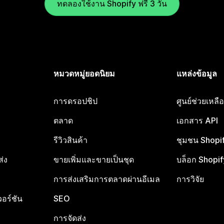
ทดลองใช้งาน Shopify ฟรี 3 วัน
หมวดหมู่ยอดนิยม
แหล่งข้อมูล
การดรอปชิป
ศูนย์ช่วยเหล
ตลาด
เอกสาร API
รีวิวสินค้า
ชุมชน Shopi
ส่ง
ขายเพิ่มและขายเป็นชุด
บล็อก Shopif
การส่งเสริมการตลาดผ่านอีเมล
การวิจัย
อร์ชัน
SEO
การจัดส่ง