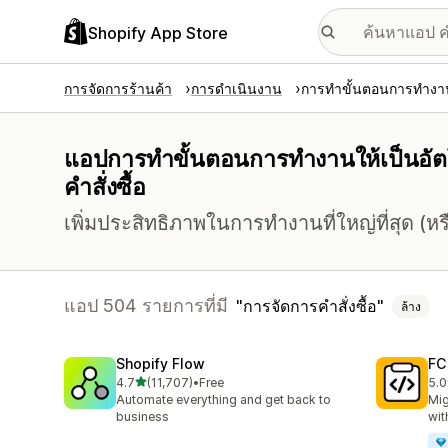
Shopify App Store
การจัดการร้านค้า
การดำเนินงาน
การทำขั้นตอนการทำงานใ
แอปการทำขั้นตอนการทำงานให้เป็นอัตโนม
คำสั่งซื้อ
เพิ่มประสิทธิภาพในการทำงานที่ใหญ่ที่สุด (หรือเ
แอป 504 รายการที่มี
การจัดการคำสั่งซื้อ
ล้าง
Shopify Flow
FC
เต็ม 5 ดาว
4.7
(11,707)
•
Free
5.0
ทั้งหมด 11707 รีวิว
ทั้ง
Automate everything and get back to
Mig
business
wit