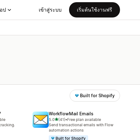
แอป
เข้าสู่ระบบ
เริ่มต้นใช้งานฟรี
Built for Shopify
V
WorkflowMail Emails
เต็ม 5 ดาว
ble
5.0
(41)
•
Free plan available
ทั้งหมด 41 รีวิว
tracking.
Send transactional emails with Flow
automation actions
Built for Shopify