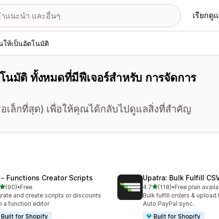
เรียกดู
ห้เป็นอัตโนมัติ
ัติ ทั้งหมดที่มีฟีเจอร์สำหรับ การจัดการ
ล็กที่สุด) เพื่อให้คุณได้กลับไปดูแลสิ่งที่สำคัญ
 ‑ Functions Creator Scripts
Upatra: Bulk Fulfill CS
เต็ม 5 ดาว
เต็ม 5 ดาว
(90)
•
Free
4.7
(118)
•
Free plan availa
หมด 90 รีวิว
ทั้งหมด 118 รีวิว
rate and create scripts or discounts
Bulk fulfill orders & upload 
h a function editor
Auto PayPal sync.
Built for Shopify
Built for Shopify