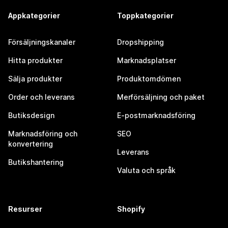
Appkategorier
Toppkategorier
Försäljningskanaler
Dropshipping
Hitta produkter
Marknadsplatser
Sälja produkter
Produktomdömen
Order och leverans
Merförsäljning och paket
Butiksdesign
E-postmarknadsföring
Marknadsföring och
SEO
konvertering
Leverans
Butikshantering
Valuta och språk
Resurser
Shopify