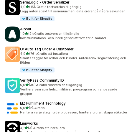
SeriaLogic ‑ Order Serializer
av 5 stjärnor
4,0
(15)
•
Gratis testversion tillgänglig
15 recensioner totalt
Lägg automatiskt till serienummer i dina ordrar på några sekunder!
Built for Shopify
Aircall
av 5 stjärnor
1,0
(2)
•
Gratis testversion tillgänglig
2 recensioner totalt
Kommunikations- och intelligensplattform för e-handel
O: Auto Tag Order & Customer
av 5 stjärnor
4,9
(76)
•
Gratis att installera
76 recensioner totalt
Smarta taggar för ordrar och kunder. Automatisk segmentering och
flöden
Built for Shopify
VerifyPass Community ID
av 5 stjärnor
5,0
(30)
•
Gratis testversion tillgänglig
30 recensioner totalt
Verifiera vem som helst: militärer, pro-program och anpassade
grupper
EIZ Fulfillment Technology
av 5 stjärnor
5,0
(2)
•
Gratis
2 recensioner totalt
Hantera varje steg i orderprocessen, hantera ordrar, skapa etiketter
Linnworks
av 5 stjärnor
4,1
(3)
•
Gratis att installera
3 recensioner totalt