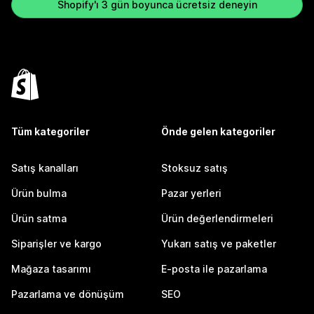
Shopify'ı 3 gün boyunca ücretsiz deneyin
Tüm kategoriler
Önde gelen kategoriler
Satış kanalları
Stoksuz satış
Ürün bulma
Pazar yerleri
Ürün satma
Ürün değerlendirmeleri
Siparişler ve kargo
Yukarı satış ve paketler
Mağaza tasarımı
E-posta ile pazarlama
Pazarlama ve dönüşüm
SEO