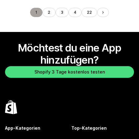
1
2
3
4
22
Möchtest du eine App
hinzufügen?
Shopify 3 Tage kostenlos testen
App-Kategorien
Top-Kategorien