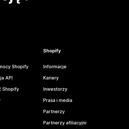
Shopify
mocy Shopify
Informacje
ja API
Kariery
 Shopify
Inwestorzy
y
Prasa i media
Partnerzy
Partnerzy afiliacyjni