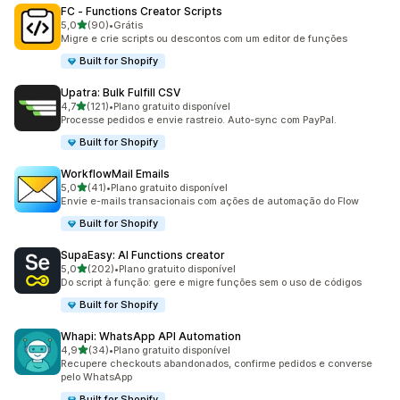
FC ‑ Functions Creator Scripts
de 5 estrelas
5,0
(90)
•
Grátis
90 avaliações ao todo
Migre e crie scripts ou descontos com um editor de funções
Built for Shopify
Upatra: Bulk Fulfill CSV
de 5 estrelas
4,7
(121)
•
Plano gratuito disponível
121 avaliações ao todo
Processe pedidos e envie rastreio. Auto-sync com PayPal.
Built for Shopify
WorkflowMail Emails
de 5 estrelas
5,0
(41)
•
Plano gratuito disponível
41 avaliações ao todo
Envie e-mails transacionais com ações de automação do Flow
Built for Shopify
SupaEasy: AI Functions creator
de 5 estrelas
5,0
(202)
•
Plano gratuito disponível
202 avaliações ao todo
Do script à função: gere e migre funções sem o uso de códigos
Built for Shopify
Whapi: WhatsApp API Automation
de 5 estrelas
4,9
(34)
•
Plano gratuito disponível
34 avaliações ao todo
Recupere checkouts abandonados, confirme pedidos e converse
pelo WhatsApp
Built for Shopify