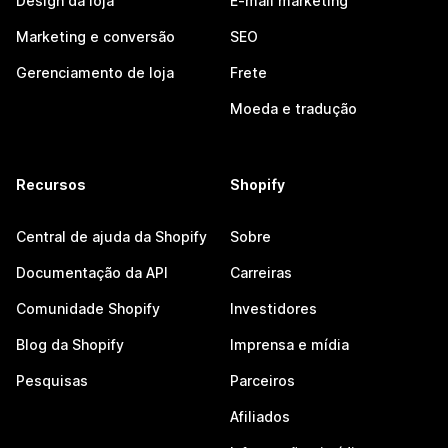
Design da loja
E-mail marketing
Marketing e conversão
SEO
Gerenciamento de loja
Frete
Moeda e tradução
Recursos
Shopify
Central de ajuda da Shopify
Sobre
Documentação da API
Carreiras
Comunidade Shopify
Investidores
Blog da Shopify
Imprensa e mídia
Pesquisas
Parceiros
Afiliados