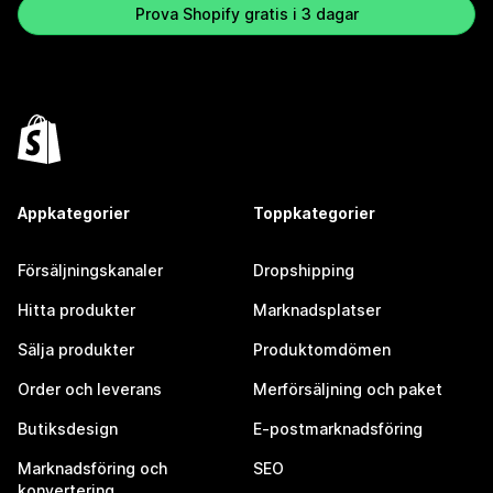
Prova Shopify gratis i 3 dagar
Appkategorier
Toppkategorier
Försäljningskanaler
Dropshipping
Hitta produkter
Marknadsplatser
Sälja produkter
Produktomdömen
Order och leverans
Merförsäljning och paket
Butiksdesign
E-postmarknadsföring
Marknadsföring och
SEO
konvertering