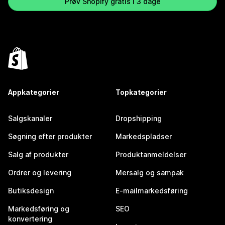
Prøv Shopify gratis i 3 dage
Appkategorier
Topkategorier
Salgskanaler
Dropshipping
Søgning efter produkter
Markedspladser
Salg af produkter
Produktanmeldelser
Ordrer og levering
Mersalg og sampak
Butiksdesign
E-mailmarkedsføring
Markedsføring og
SEO
konvertering