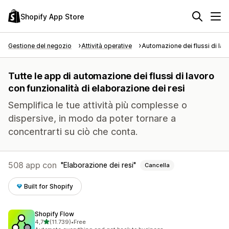
Shopify App Store
Gestione del negozio
Attività operative
Automazione dei flussi di lav
Tutte le app di automazione dei flussi di lavoro
con funzionalità di elaborazione dei resi
Semplifica le tue attività più complesse o
dispersive, in modo da poter tornare a
concentrarti su ciò che conta.
508 app con
Elaborazione dei resi
Cancella
Built for Shopify
Shopify Flow
stelle su 5
4,7
(11.739)
•
Free
11739 recensioni totali