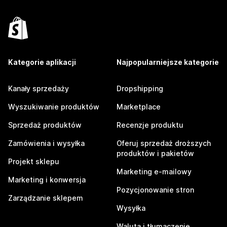
Kategorie aplikacji
Najpopularniejsze kategorie
Kanały sprzedaży
Dropshipping
Wyszukiwanie produktów
Marketplace
Sprzedaż produktów
Recenzje produktu
Zamówienia i wysyłka
Oferuj sprzedaż droższych
produktów i pakietów
Projekt sklepu
Marketing e-mailowy
Marketing i konwersja
Pozycjonowanie stron
Zarządzanie sklepem
Wysyłka
Waluta i tłumaczenie