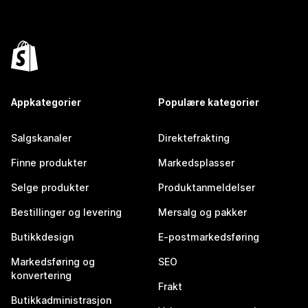
Appkategorier
Populære kategorier
Salgskanaler
Direktefrakting
Finne produkter
Markedsplasser
Selge produkter
Produktanmeldelser
Bestillinger og levering
Mersalg og pakker
Butikkdesign
E-postmarkedsføring
Markedsføring og
SEO
konvertering
Frakt
Butikkadministrasjon