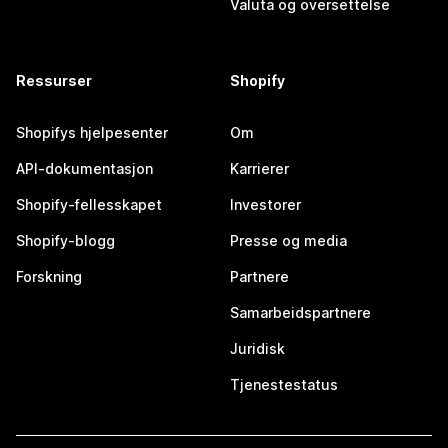
Valuta og oversettelse
Ressurser
Shopify
Shopifys hjelpesenter
Om
API-dokumentasjon
Karrierer
Shopify-fellesskapet
Investorer
Shopify-blogg
Presse og media
Forskning
Partnere
Samarbeidspartnere
Juridisk
Tjenestestatus