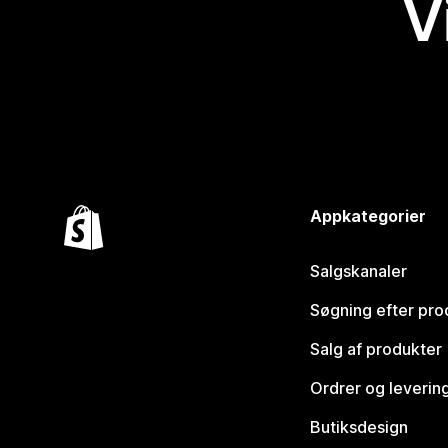
V
Appkategorier
Salgskanaler
Søgning efter pro
Salg af produkter
Ordrer og leverin
Butiksdesign