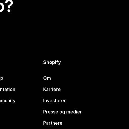
p?
Shopify
lp
Om
ntation
Karriere
mmunity
Investorer
Presse og medier
Partnere