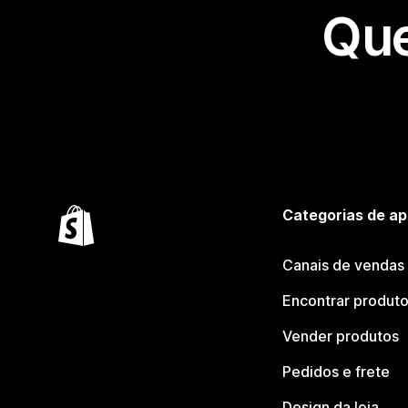
Que
Categorias de ap
Canais de vendas
Encontrar produt
Vender produtos
Pedidos e frete
Design da loja