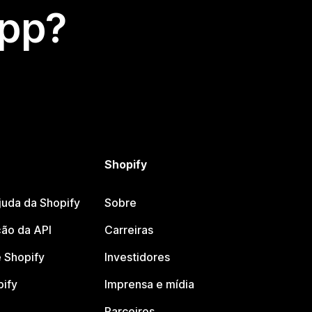
app?
Shopify
juda da Shopify
Sobre
ão da API
Carreiras
 Shopify
Investidores
pify
Imprensa e mídia
Parceiros