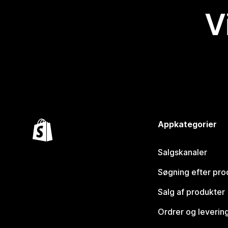
V
Appkategorier
Salgskanaler
Søgning efter pro
Salg af produkter
Ordrer og leverin