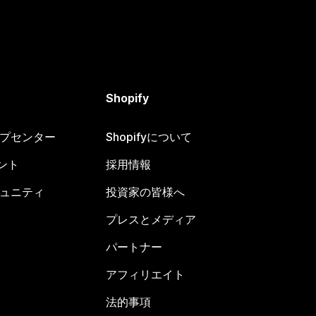
Shopify
ヘルプセンター
Shopifyについて
ント
採用情報
コミュニティ
投資家の皆様へ
プレスとメディア
パートナー
アフィリエイト
法的事項