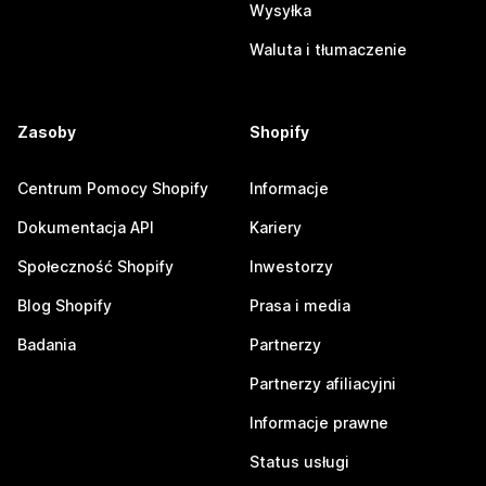
Wysyłka
Waluta i tłumaczenie
Zasoby
Shopify
Centrum Pomocy Shopify
Informacje
Dokumentacja API
Kariery
Społeczność Shopify
Inwestorzy
Blog Shopify
Prasa i media
Badania
Partnerzy
Partnerzy afiliacyjni
Informacje prawne
Status usługi