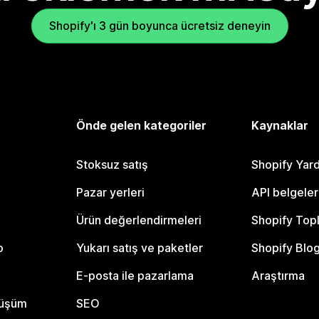
Shopify'ı 3 gün boyunca ücretsiz deneyin
Önde gelen kategoriler
Kaynaklar
Stoksuz satış
Shopify Yar
Pazar yerleri
API belgeler
Ürün değerlendirmeleri
Shopify Top
o
Yukarı satış ve paketler
Shopify Blo
E-posta ile pazarlama
Araştırma
nüşüm
SEO