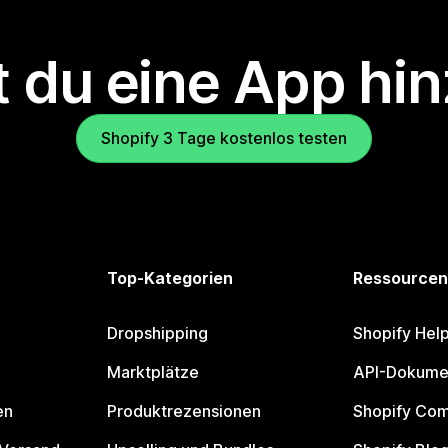
 du eine App hi
Shopify 3 Tage kostenlos testen
Top-Kategorien
Ressourcen
Dropshipping
Shopify Hel
Marktplätze
API-Dokume
en
Produktrezensionen
Shopify Co