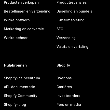
Producten verkopen
Productrecensies
Bestellingen en verzending
Upselling en bundels
Winkelontwerp
E-mailmarketing
Marketing en conversie
SEO
Winkelbeheer
Verzending
Valuta en vertaling
Hulpbronnen
Shopify
Shopify-helpcentrum
Over ons
API-documentatie
Carrières
Shopify Community
Investeerders
Shopify-blog
Pers en media