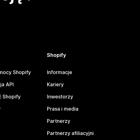
Shopify
mocy Shopify
Informacje
ja API
Kariery
 Shopify
Inwestorzy
y
Prasa i media
Partnerzy
Partnerzy afiliacyjni