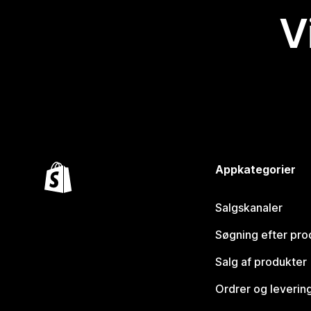
V
Appkategorier
Salgskanaler
Søgning efter pro
Salg af produkter
Ordrer og leverin