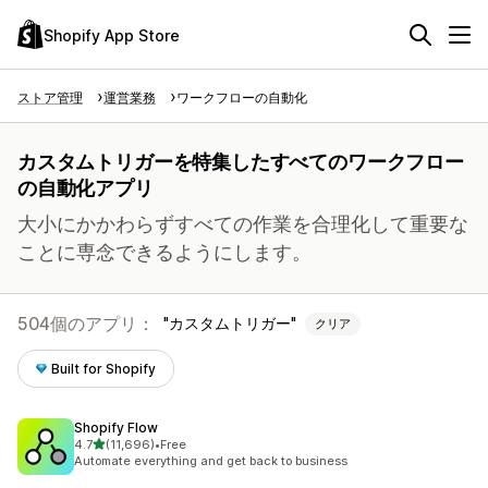
Shopify App Store
ストア管理
運営業務
ワークフローの自動化
カスタムトリガーを特集したすべてのワークフロー
の自動化アプリ
大小にかかわらずすべての作業を合理化して重要な
ことに専念できるようにします。
504個のアプリ：
カスタムトリガー
クリア
Built for Shopify
Shopify Flow
5つ星中
4.7
(11,696)
•
Free
合計レビュー数：11696件
Automate everything and get back to business