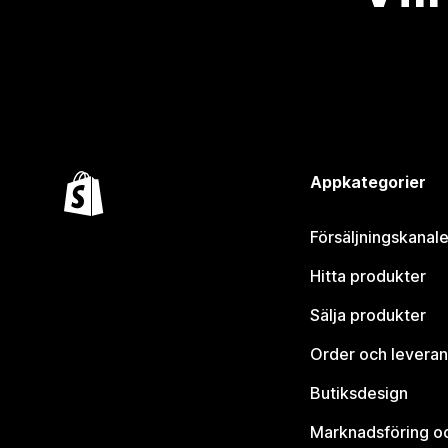
Appkategorier
Försäljningskanale
Hitta produkter
Sälja produkter
Order och leveran
Butiksdesign
Marknadsföring o