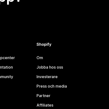
Shopify
lpcenter
Om
ntation
Jobba hos oss
mmunity
Investerare
Press och media
Partner
Affiliates