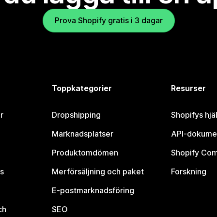
Prova Shopify gratis i 3 dagar
Toppkategorier
Resurser
r
Dropshipping
Shopifys hjä
Marknadsplatser
API-dokume
Produktomdömen
Shopify Co
s
Merförsäljning och paket
Forskning
E-postmarknadsföring
ch
SEO