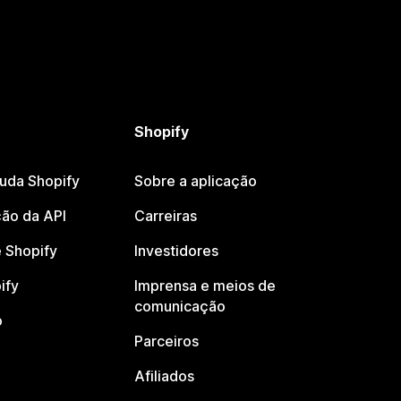
Shopify
juda Shopify
Sobre a aplicação
ão da API
Carreiras
 Shopify
Investidores
ify
Imprensa e meios de
comunicação
o
Parceiros
Afiliados