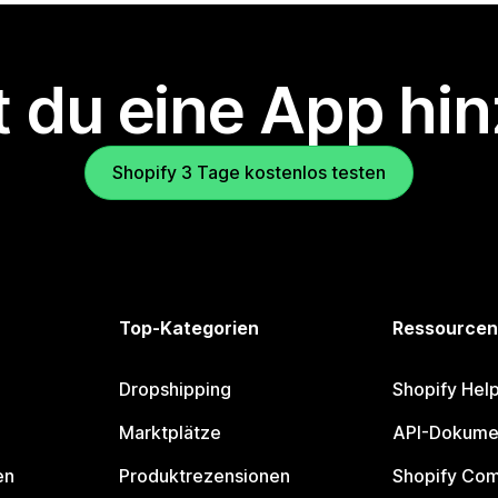
 du eine App hi
Shopify 3 Tage kostenlos testen
Top-Kategorien
Ressourcen
Dropshipping
Shopify Hel
Marktplätze
API-Dokume
en
Produktrezensionen
Shopify Co