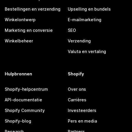
Bestellingen en verzending
Upselling en bundels
Winkelontwerp
E-mailmarketing
Marketing en conversie
SEO
Winkelbeheer
Verzending
Valuta en vertaling
Hulpbronnen
Shopify
Shopify-helpcentrum
Over ons
API-documentatie
Carrières
Shopify Community
Investeerders
Shopify-blog
Pers en media
Research
Partners