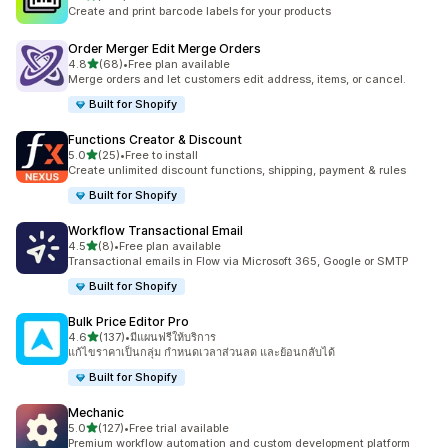
ทั้งหมด 467 รีวิว
Create and print barcode labels for your products
Order Merger Edit Merge Orders
เต็ม 5 ดาว
4.8
(68)
•
Free plan available
ทั้งหมด 68 รีวิว
Merge orders and let customers edit address, items, or cancel.
Built for Shopify
Functions Creator & Discount
เต็ม 5 ดาว
5.0
(25)
•
Free to install
ทั้งหมด 25 รีวิว
Create unlimited discount functions, shipping, payment & rules
Built for Shopify
Workflow Transactional Email
เต็ม 5 ดาว
4.5
(8)
•
Free plan available
ทั้งหมด 8 รีวิว
Transactional emails in Flow via Microsoft 365, Google or SMTP
Built for Shopify
Bulk Price Editor Pro
เต็ม 5 ดาว
4.6
(137)
•
มีแผนฟรีให้บริการ
ทั้งหมด 137 รีวิว
แก้ไขราคาเป็นกลุ่ม กำหนดเวลาส่วนลด และย้อนกลับได้
Built for Shopify
Mechanic
เต็ม 5 ดาว
5.0
(127)
•
Free trial available
ทั้งหมด 127 รีวิว
Premium workflow automation and custom development platform