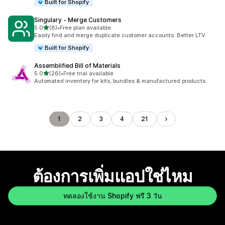
Built for Shopify
Singulary ‑ Merge Customers
เต็ม 5 ดาว
5.0
(8)
•
Free plan available
ทั้งหมด 8 รีวิว
Easily find and merge duplicate customer accounts. Better LTV.
Built for Shopify
Assemblified Bill of Materials
เต็ม 5 ดาว
5.0
(26)
•
Free trial available
ทั้งหมด 26 รีวิว
Automated inventory for kits, bundles & manufactured products.
1
2
3
4
21
ต้องการเพิ่มแอปใช่ไหม
ทดลองใช้งาน Shopify ฟรี 3 วัน