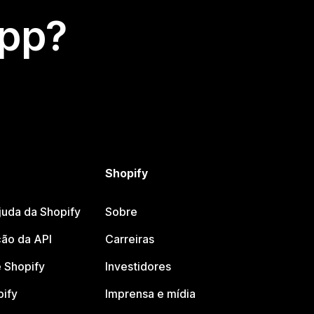
app?
Shopify
juda da Shopify
Sobre
ão da API
Carreiras
 Shopify
Investidores
pify
Imprensa e mídia