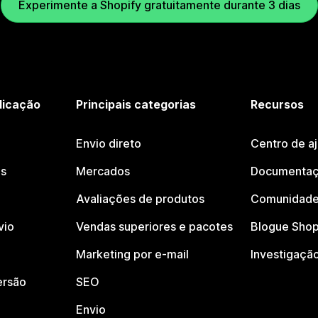
Experimente a Shopify gratuitamente durante 3 dias
licação
Principais categorias
Recursos
Envio direto
Centro de a
os
Mercados
Documentaç
Avaliações de produtos
Comunidade
vio
Vendas superiores e pacotes
Blogue Shop
Marketing por e-mail
Investigaçã
ersão
SEO
Envio