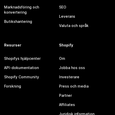
Marknadsföring och
SEO
konvertering
Leverans
Butikshantering
Valuta och språk
Resurser
Shopify
Shopifys hjälpcenter
Om
API-dokumentation
Jobba hos oss
Shopify Community
Investerare
Forskning
Press och media
Partner
Affiliates
Juridisk information