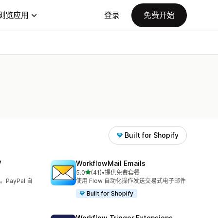
浏览应用
登录
免费开始
Built for Shopify
V
WorkflowMail Emails
星（满分 5 星）
5.0
(41)
•
提供免费套餐
总共 41 条评论
ayPal 自
使用 Flow 自动化操作发送交易式电子邮件
Built for Shopify
Workflow Trigger Extensions