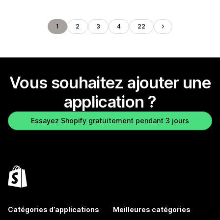
1
2
3
4
22
Vous souhaitez ajouter une
application ?
Essayez Shopify gratuitement pendant 3 jours
Catégories d’applications
Meilleures catégories